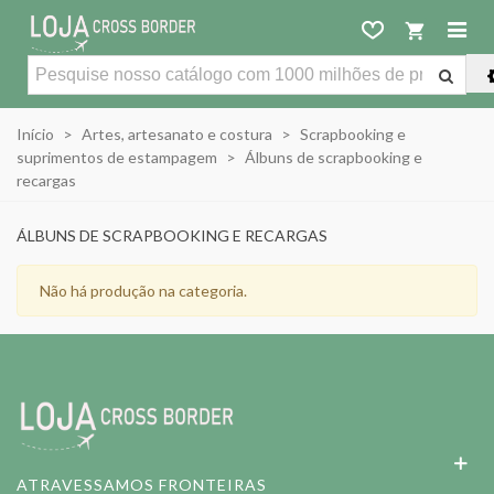
Início
>
Artes, artesanato e costura
>
Scrapbooking e
suprimentos de estampagem
>
Álbuns de scrapbooking e
recargas
ÁLBUNS DE SCRAPBOOKING E RECARGAS
Não há produção na categoria.
ATRAVESSAMOS FRONTEIRAS