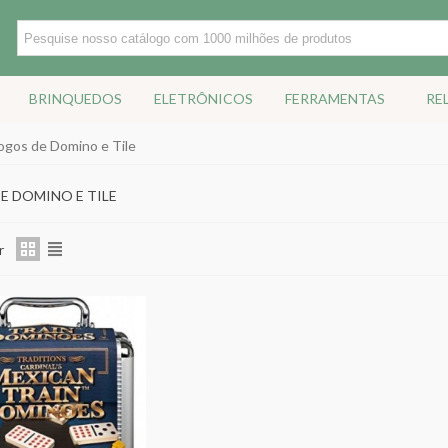
BRINQUEDOS
ELETRÔNICOS
FERRAMENTAS
RE
ogos de Domino e Tile
E DOMINO E TILE
r