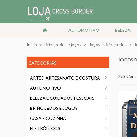
AUTOMOTIVO
BELEZA
Início
>
Brinquedos e jogos
>
Jogos e Brinquedos
>
J
JOGOS D
CATEGORIAS
Seleciona
ARTES, ARTESANATO E COSTURA
AUTOMOTIVO
BELEZA E CUIDADOS PESSOAIS
BRINQUEDOS E JOGOS
CASA E COZINHA
ELETRÔNICOS