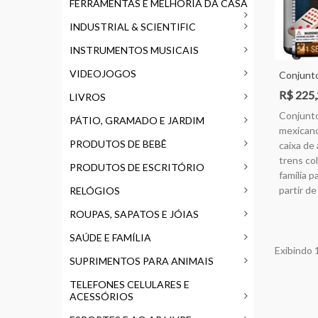
FERRAMENTAS E MELHORIA DA CASA
INDUSTRIAL & SCIENTIFIC
INSTRUMENTOS MUSICAIS
VIDEOJOGOS
Conjunt
Mexicano
R$ 225
LIVROS
Em Caixa
Conjunt
Com Tren
PÁTIO, GRAMADO E JARDIM
mexicano
Jogos Em
PRODUTOS DE BEBÊ
caixa de
trens co
PRODUTOS DE ESCRITÓRIO
família p
partir de
RELÓGIOS
ROUPAS, SAPATOS E JÓIAS
SAÚDE E FAMÍLIA
Exibindo 1
SUPRIMENTOS PARA ANIMAIS
TELEFONES CELULARES E
ACESSÓRIOS