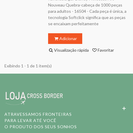
Nouveau Quebra-cabeça de 1000 peças
para adultos - 16504 - Cada peça é única, a
tecnologia Softclick significa que as peças
se encaixam perfeitamente
Adicionar
Visualização rápida
Favoritar
Exibindo 1 - 1 de 1 item(s)
ATRAVESSAMOS FRONTEIRAS
PARA LEVAR ATÉ VOCÊ
O PRODUTO DOS SEUS SONHOS