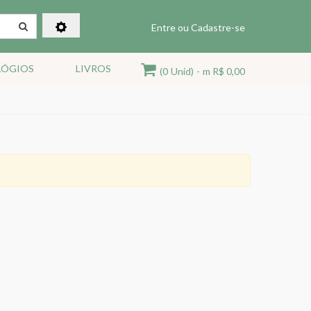
Entre ou Cadastre-se
LÓGIOS
LIVROS
(0
Unid)
-
m R$ 0,00