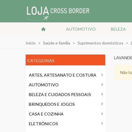
AUTOMOTIVO
BELEZA
Início
>
Saúde e família
>
Suprimentos domésticos
>
LAVANDE
CATEGORIAS
Não há
ARTES, ARTESANATO E COSTURA
AUTOMOTIVO
BELEZA E CUIDADOS PESSOAIS
BRINQUEDOS E JOGOS
CASA E COZINHA
ELETRÔNICOS