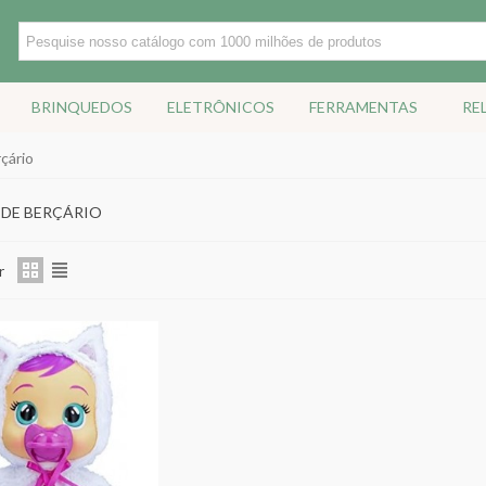
BRINQUEDOS
ELETRÔNICOS
FERRAMENTAS
RE
çário
DE BERÇÁRIO
r