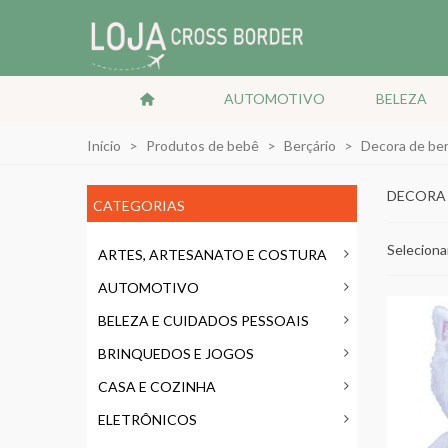
AUTOMOTIVO
BELEZA
Início
>
Produtos de bebê
>
Berçário
>
Decora de ber
DECORA 
CATEGORIAS
Seleciona
ARTES, ARTESANATO E COSTURA
AUTOMOTIVO
BELEZA E CUIDADOS PESSOAIS
BRINQUEDOS E JOGOS
CASA E COZINHA
ELETRÔNICOS