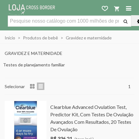
Início
>
Produtos de bebê
>
Gravidez e maternidade
GRAVIDEZ E MATERNIDADE
Testes de planejamento familiar
Selecionar
1
Clearblue Advanced Ovulation Test,
Predictor Kit, Com Testes De Ovulação
Avançados Com Resultados, 20 Testes
De Ovulação
R$ 336,21
(taxa incl.)