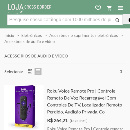
Início
>
Eletrônicos
>
Acessórios e suprimentos eletrônicos
>
Acessórios de áudio e vídeo
ACESSÓRIOS DE ÁUDIO E VÍDEO
Selecionar
3
Roku Voice Remote Pro | Controle
Remoto De Voz Recarregável Com
Controles De TV, Localizador Remoto
Perdido, Audição Privada, Co
R$ 264,21
(taxa incl.)
Roku Voice Remote Pro | Controle remoto